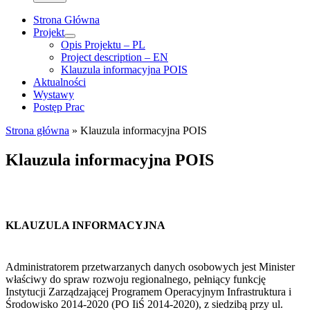
Strona Główna
Projekt
Opis Projektu – PL
Project description – EN
Klauzula informacyjna POIS
Aktualności
Wystawy
Postęp Prac
Strona główna
»
Klauzula informacyjna POIS
Klauzula informacyjna POIS
KLAUZULA INFORMACYJNA
Administratorem przetwarzanych danych osobowych jest Minister
właściwy do spraw rozwoju regionalnego, pełniący funkcję
Instytucji Zarządzającej Programem Operacyjnym Infrastruktura i
Środowisko 2014-2020 (PO IiŚ 2014-2020), z siedzibą przy ul.